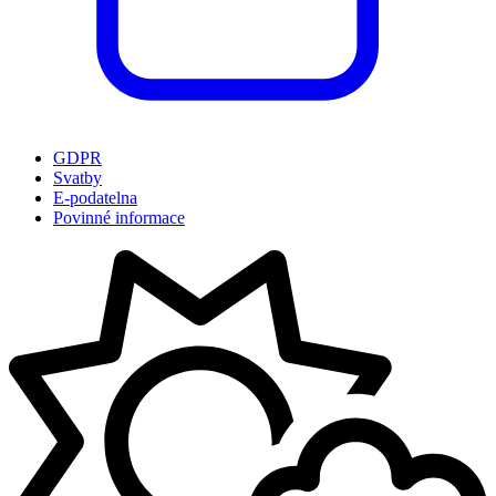
GDPR
Svatby
E-podatelna
Povinné informace