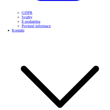
GDPR
Svatby
E-podatelna
Povinné informace
Kontakt