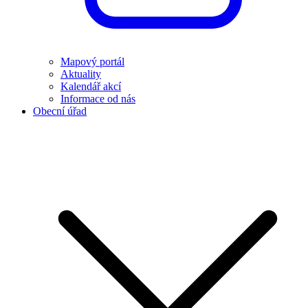
Mapový portál
Aktuality
Kalendář akcí
Informace od nás
Obecní úřad