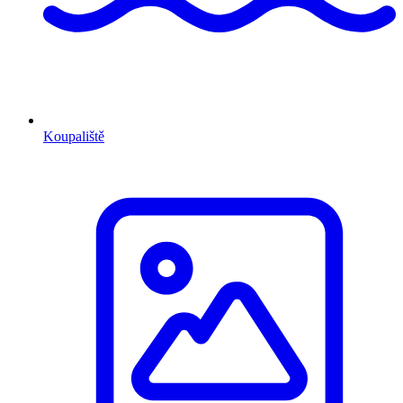
Koupaliště