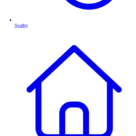
Svatby