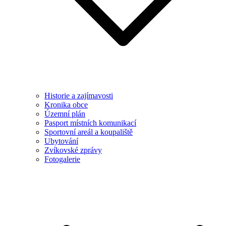
Historie a zajímavosti
Kronika obce
Územní plán
Pasport místních komunikací
Sportovní areál a koupaliště
Ubytování
Zvíkovské zprávy
Fotogalerie