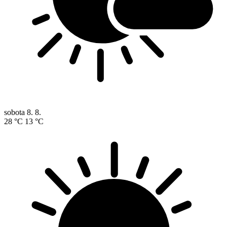
sobota
8. 8.
28 °C
13 °C