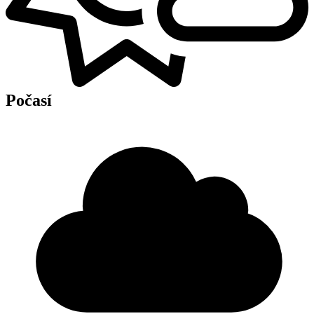
Počasí