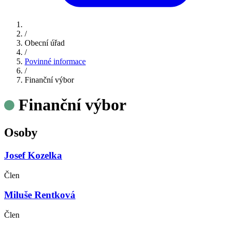
/
Obecní úřad
/
Povinné informace
/
Finanční výbor
Finanční výbor
Osoby
Josef Kozelka
Člen
Miluše Rentková
Člen