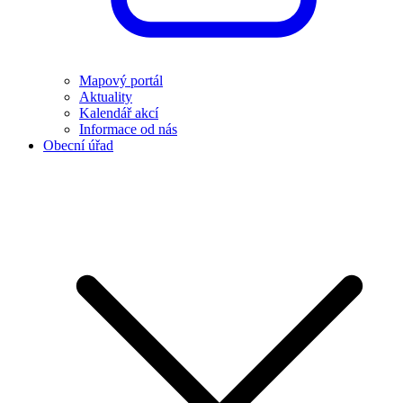
Mapový portál
Aktuality
Kalendář akcí
Informace od nás
Obecní úřad