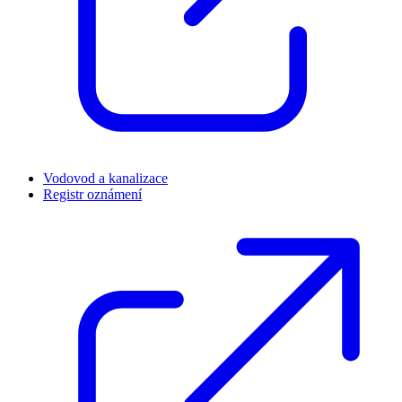
Vodovod a kanalizace
Registr oznámení