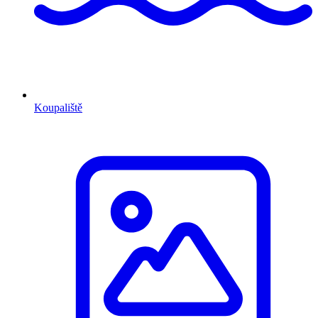
Koupaliště