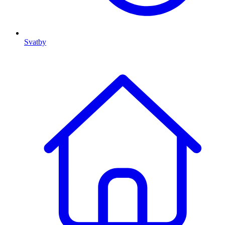
Svatby