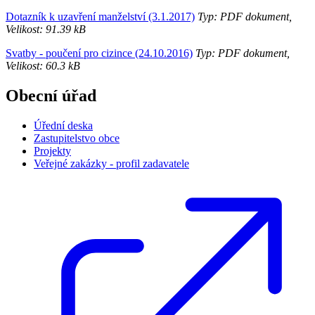
Dotazník k uzavření manželství (3.1.2017)
Typ: PDF dokument,
Velikost: 91.39 kB
Svatby - poučení pro cizince (24.10.2016)
Typ: PDF dokument,
Velikost: 60.3 kB
Obecní úřad
Úřední deska
Zastupitelstvo obce
Projekty
Veřejné zakázky - profil zadavatele