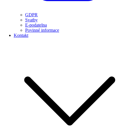
GDPR
Svatby
E-podatelna
Povinné informace
Kontakt