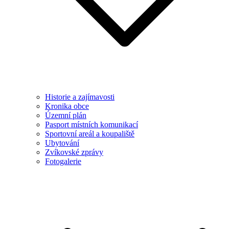
Historie a zajímavosti
Kronika obce
Územní plán
Pasport místních komunikací
Sportovní areál a koupaliště
Ubytování
Zvíkovské zprávy
Fotogalerie