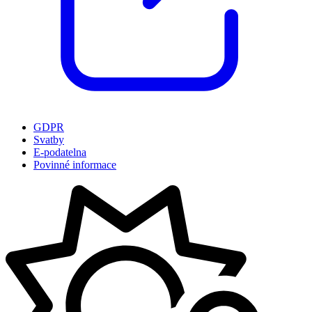
GDPR
Svatby
E-podatelna
Povinné informace