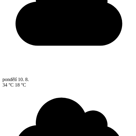
pondělí
10. 8.
34 °C
18 °C