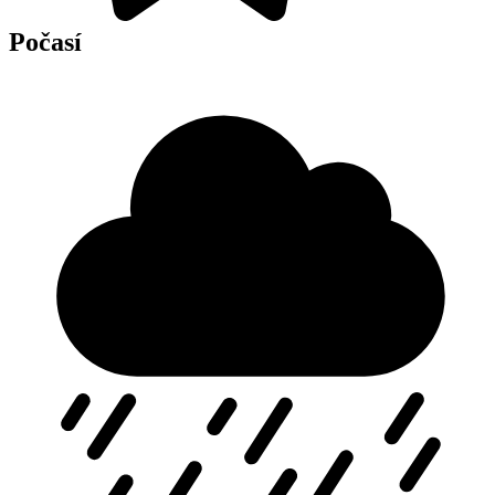
Počasí