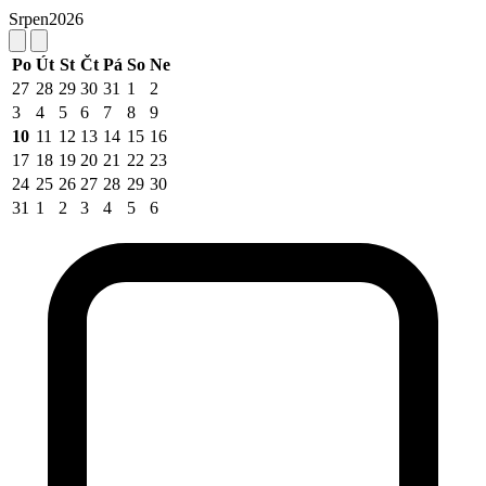
Srpen
2026
Po
Út
St
Čt
Pá
So
Ne
27
28
29
30
31
1
2
3
4
5
6
7
8
9
10
11
12
13
14
15
16
17
18
19
20
21
22
23
24
25
26
27
28
29
30
31
1
2
3
4
5
6