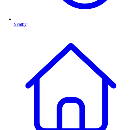
Svatby