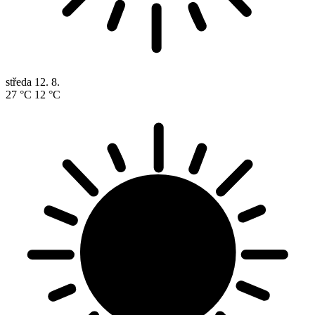
středa
12. 8.
27 °C
12 °C