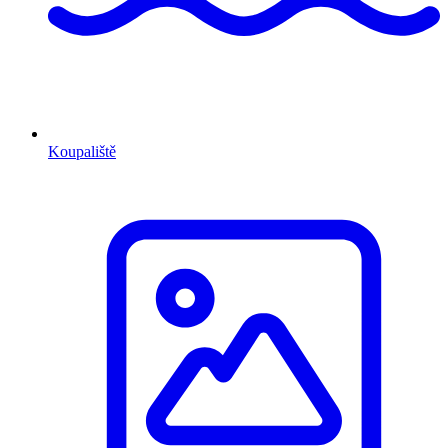
Koupaliště