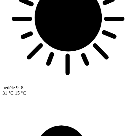
neděle
9. 8.
31 °C
15 °C