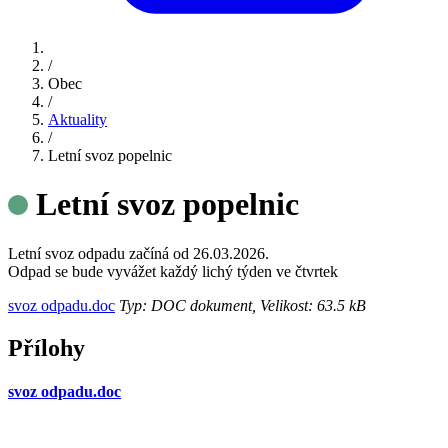
/
Obec
/
Aktuality
/
Letní svoz popelnic
Letní svoz popelnic
Letní svoz odpadu začíná od 26.03.2026.
Odpad se bude vyvážet každý lichý týden ve čtvrtek
svoz odpadu.doc
Typ: DOC dokument, Velikost: 63.5 kB
Přílohy
svoz odpadu.doc