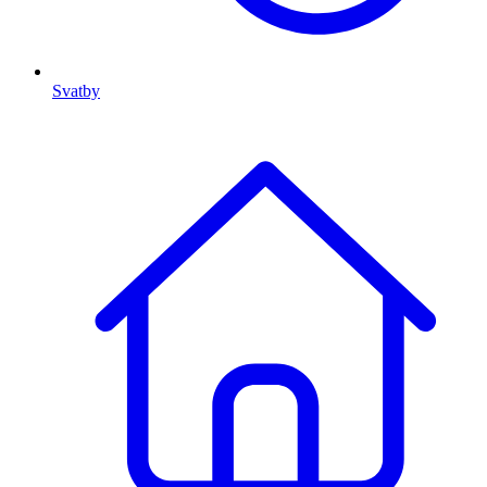
Svatby