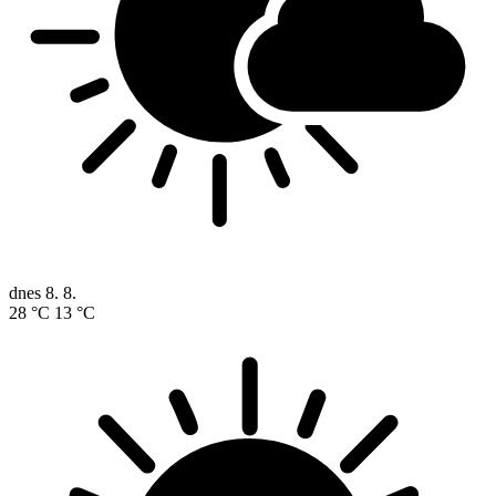
dnes
8. 8.
28 °C
13 °C