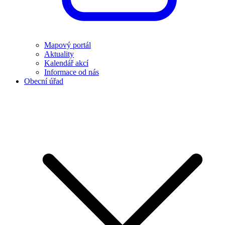
Mapový portál
Aktuality
Kalendář akcí
Informace od nás
Obecní úřad