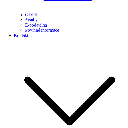
GDPR
Svatby
E-podatelna
Povinné informace
Kontakt