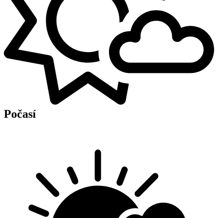
Počasí