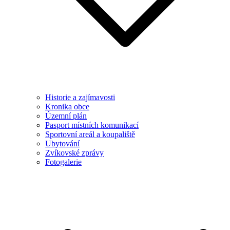
Historie a zajímavosti
Kronika obce
Územní plán
Pasport místních komunikací
Sportovní areál a koupaliště
Ubytování
Zvíkovské zprávy
Fotogalerie