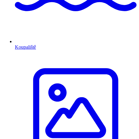
Koupaliště