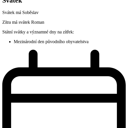
Svátek
Svátek má
Soběslav
Zítra má svátek
Roman
Státní svátky a významné dny na zítřek:
Mezinárodní den původního obyvatelstva