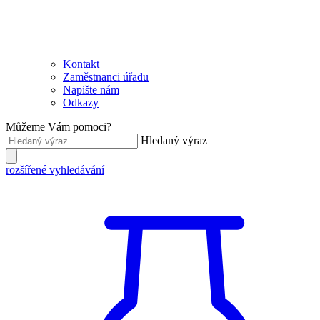
Kontakt
Zaměstnanci úřadu
Napište nám
Odkazy
Můžeme Vám pomoci?
Hledaný výraz
rozšířené vyhledávání