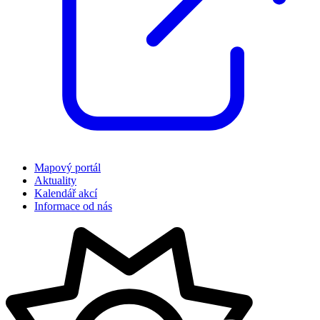
Mapový portál
Aktuality
Kalendář akcí
Informace od nás